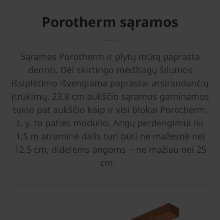
Porotherm sąramos
Sąramas Porotherm ir plytų mūrą paprasta
derinti. Dėl skirtingo medžiagų šilumos
išsiplėtimo išvengiama paprastai atsirandančių
įtrūkimų. 23,8 cm aukščio sąramos gaminamos
tokio pat aukščio kaip ir visi blokai Porotherm,
t. y. to paties modulio. Angų perdengimui iki
1,5 m atraminė dalis turi būti ne mažesnė nei
12,5 cm, didelėms angoms − ne mažiau nei 25
cm.