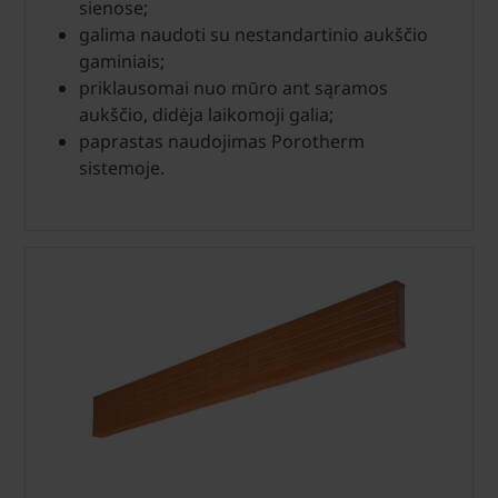
sienose;
galima naudoti su nestandartinio aukščio
gaminiais;
priklausomai nuo mūro ant sąramos
aukščio, didėja laikomoji galia;
paprastas naudojimas Porotherm
sistemoje.