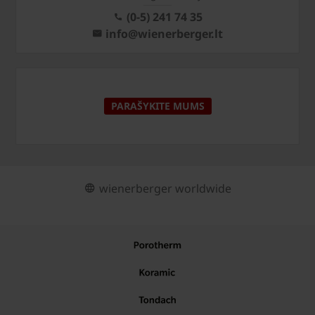
(0-5) 241 74 35
info@wienerberger.lt
PARAŠYKITE MUMS
wienerberger worldwide