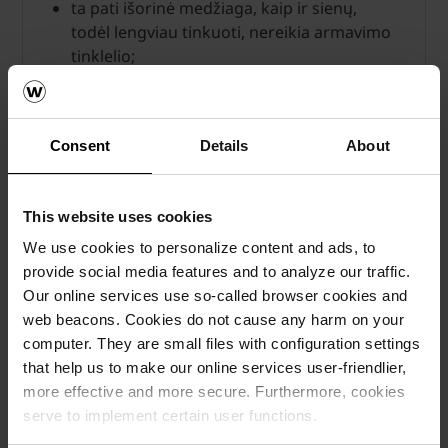
ta pati išorinė medžiaga, kaip ir sienų,
todėl lengviau tinkuoti, nereikia armavimo
tinklelio;
paprastas naudojimas Porotherm
sistemoje.
Consent
Details
About
This website uses cookies
We use cookies to personalize content and ads, to
provide social media features and to analyze our traffic.
Our online services use so-called browser cookies and
web beacons. Cookies do not cause any harm on your
computer. They are small files with configuration settings
that help us to make our online services user-friendlier,
more effective and more secure. Furthermore, cookies
serve to implement certain user functions.