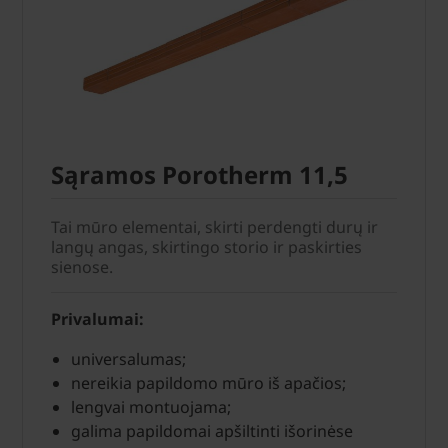
Sąramos Porotherm 11,5
Tai mūro elementai, skirti perdengti durų ir
langų angas, skirtingo storio ir paskirties
sienose.
Privalumai:
universalumas;
nereikia papildomo mūro iš apačios;
lengvai montuojama;
galima papildomai apšiltinti išorinėse