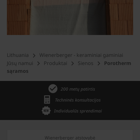
Lithuania
Wienerberger - keraminiai gaminiai
Jūsų namui
Produktai
Sienos
Porotherm
sąramos
200 metų patirtis
Techninės konsultacijos
Individualūs sprendimai
Wienerberger atstovybė