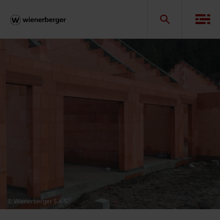
© Wienerberger S.A.S.