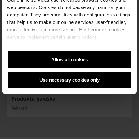
web beacons. Cookies do not cause any harm on your
computer. They are small files with configuration settings
that help us to make our online services user-friendlier,
more effective and more secure. Furthermore, cookies
serve to implement certain user functions.
Allow all cookies
Use necessary cookies only
Produktų paieška
Ieškoti