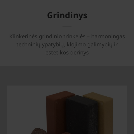
Grindinys
Klinkerinės grindinio trinkelės – harmoningas
techninių ypatybių, klojimo galimybių ir
estetikos derinys