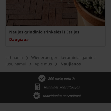
Naujos grindinio trinkelės iš Estijos
Daugiau»
Lithuania
Wienerberger - keraminiai gaminiai
Jūsų namui
Apie mus
Naujienos
200 metų patirtis
Techninės konsultacijos
Individualūs sprendimai