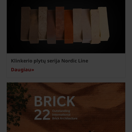
Klinkerio plytų serija Nordic Line
Daugiau»