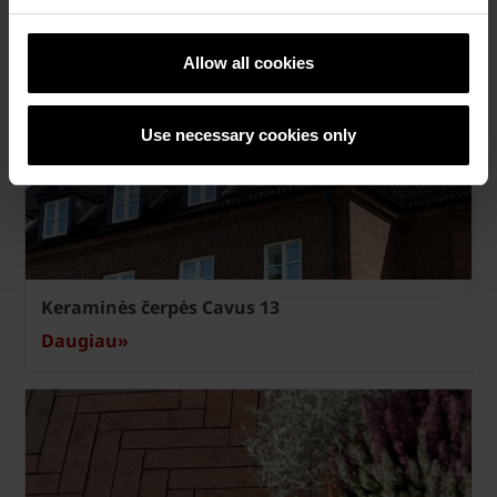
Daugiau»
Allow all cookies
Use necessary cookies only
Keraminės čerpės Cavus 13
Daugiau»