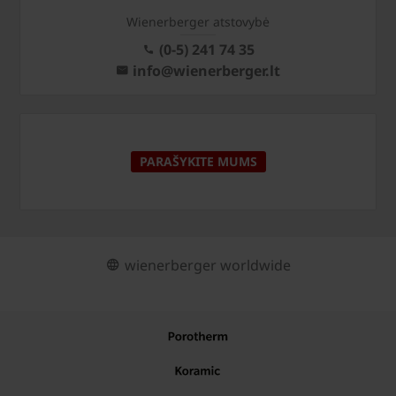
Wienerberger atstovybė
(0-5) 241 74 35
info@wienerberger.lt
PARAŠYKITE MUMS
wienerberger worldwide