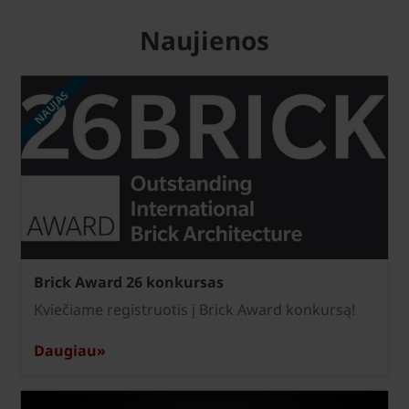
Naujienos
NAUJAS
Brick Award 26 konkursas
Kviečiame registruotis į Brick Award konkursą!
Daugiau»