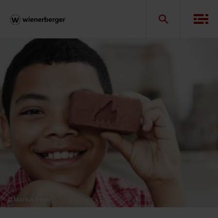
© Markus Esser