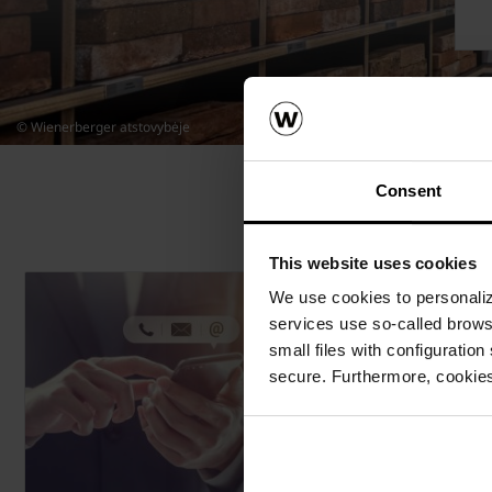
© Wienerberger atstovybėje
Consent
This website uses cookies
We use cookies to personalize
services use so-called brow
small files with configuration
secure. Furthermore, cookies