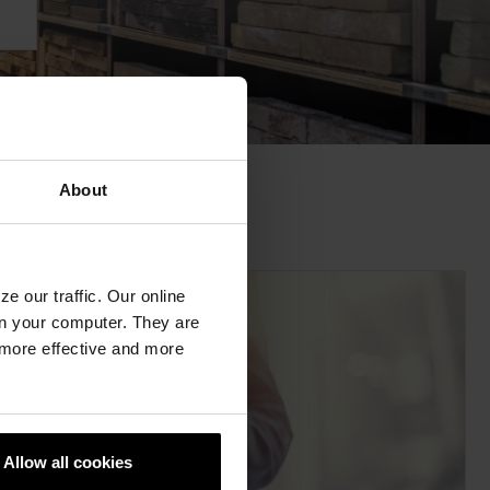
About
e our traffic. Our online
n your computer. They are
, more effective and more
Allow all cookies