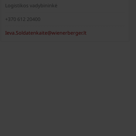
Logistikos vadybininkė
+370 612 20400
Ieva.Soldatenkaite@wienerberger.lt