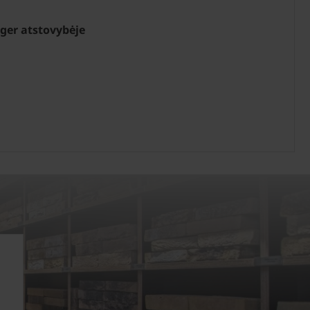
ger atstovybėje