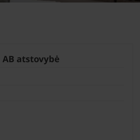
 AB atstovybė