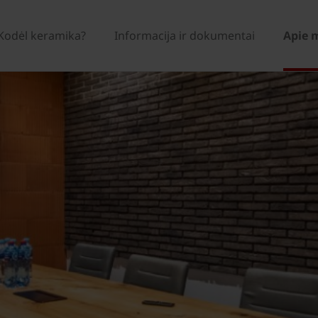
Kodėl keramika?
Informacija ir dokumentai
Apie 