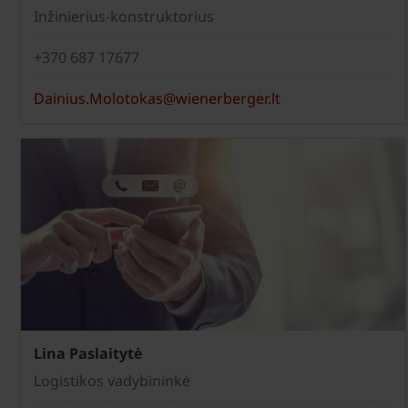
Inžinierius-konstruktorius
+370 687 17677
Dainius.Molotokas@wienerberger.lt
Lina Paslaitytė
Logistikos vadybininkė