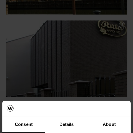
Consent
Details
About