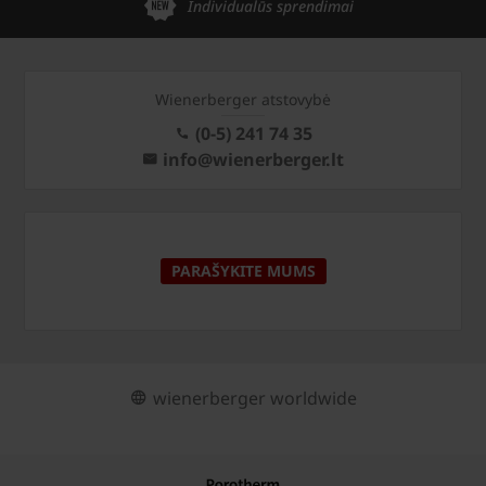
Individualūs sprendimai
Wienerberger atstovybė
(0-5) 241 74 35
info@wienerberger.lt
PARAŠYKITE MUMS
wienerberger worldwide