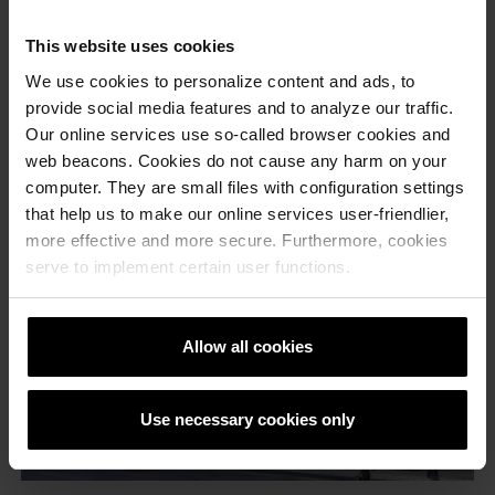
This website uses cookies
We use cookies to personalize content and ads, to
provide social media features and to analyze our traffic.
Our online services use so-called browser cookies and
web beacons. Cookies do not cause any harm on your
computer. They are small files with configuration settings
that help us to make our online services user-friendlier,
more effective and more secure. Furthermore, cookies
serve to implement certain user functions.
Allow all cookies
Use necessary cookies only