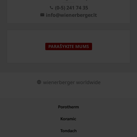
(0-5) 241 74 35
info@wienerberger.lt
PARAŠYKITE MUMS
wienerberger worldwide