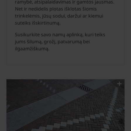
ramybė, atsipalaidavimas ir gamtos jausmas.
Net ir nedidelis plotas išklotas šiomis
trinkelėmis, jūsų sodui, daržui ar kiemui
suteiks išskirtinumą.
Susikurkite savo namų aplinką, kuri teiks
jums šilumą, grožį, patvarumą bei
ilgaamžiškumą.