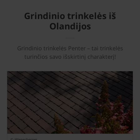
Grindinio trinkelės iš
Olandijos
Grindinio trinkelės Penter – tai trinkelės
turinčios savo išskirtinį charakterį!
© Wienerberger