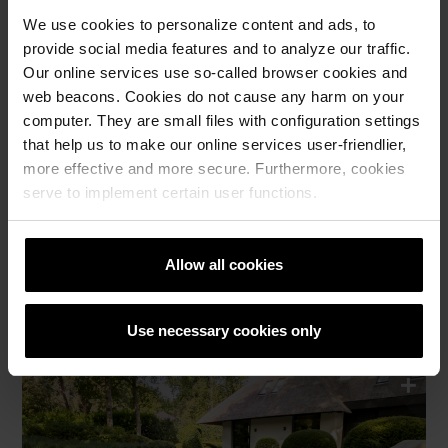
We use cookies to personalize content and ads, to
provide social media features and to analyze our traffic.
Our online services use so-called browser cookies and
web beacons. Cookies do not cause any harm on your
computer. They are small files with configuration settings
that help us to make our online services user-friendlier,
more effective and more secure. Furthermore, cookies
serve to implement certain user functions.
Allow all cookies
Use necessary cookies only