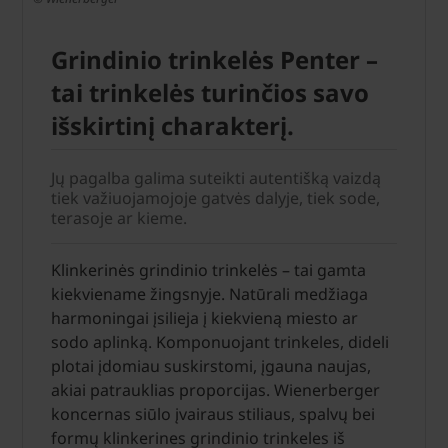
Grindinio trinkelės Penter –
tai trinkelės turinčios savo
išskirtinį charakterį.
Jų pagalba galima suteikti autentišką vaizdą
tiek važiuojamojoje gatvės dalyje, tiek sode,
terasoje ar kieme.
Klinkerinės grindinio trinkelės – tai gamta
kiekviename žingsnyje. Natūrali medžiaga
harmoningai įsilieja į kiekvieną miesto ar
sodo aplinką. Komponuojant trinkeles, dideli
plotai įdomiau suskirstomi, įgauna naujas,
akiai patrauklias proporcijas. Wienerberger
koncernas siūlo įvairaus stiliaus, spalvų bei
formų klinkerines grindinio trinkeles iš